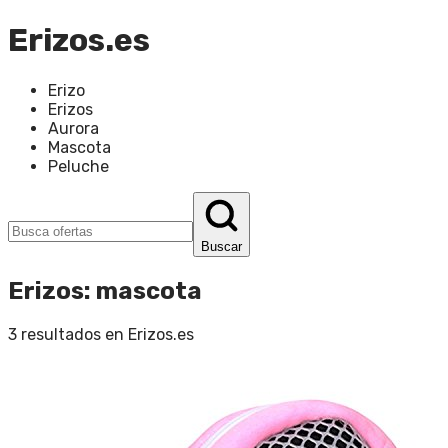
Erizos.es
Erizo
Erizos
Aurora
Mascota
Peluche
Buscar
Erizos
:
mascota
3
resultados en
Erizos.es