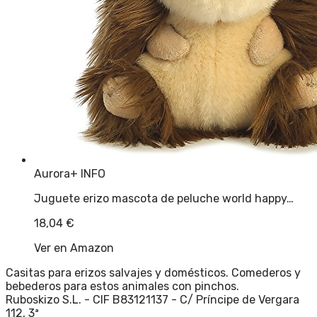
Aurora
+ INFO
Juguete erizo mascota de peluche world happy…
18,04
€
Ver en Amazon
Casitas para erizos salvajes y domésticos. Comederos y
bebederos para estos animales con pinchos.
Ruboskizo S.L. - CIF B83121137 - C/ Príncipe de Vergara
112, 3ª