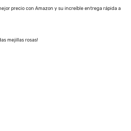
ejor precio con Amazon y su increíble entrega rápida a
as mejillas rosas!