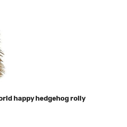
orld happy hedgehog rolly