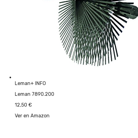
Leman
+ INFO
Leman 7890.200
12,50
€
Ver en Amazon