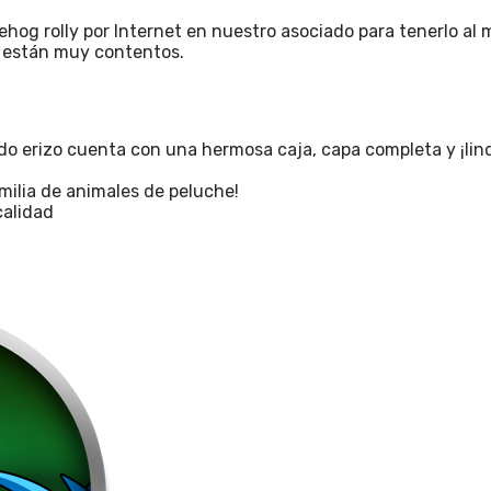
g rolly por Internet en nuestro asociado para tenerlo al m
os están muy contentos.
ido erizo cuenta con una hermosa caja, capa completa y ¡lind
milia de animales de peluche!
calidad