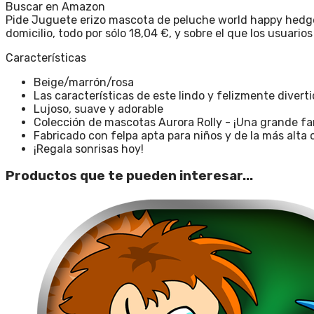
Buscar en Amazon
Pide Juguete erizo mascota de peluche world happy hedgeho
domicilio, todo por sólo 18,04 €, y sobre el que los usuari
Características
Beige/marrón/rosa
Las características de este lindo y felizmente divert
Lujoso, suave y adorable
Colección de mascotas Aurora Rolly - ¡Una grande fa
Fabricado con felpa apta para niños y de la más alta 
¡Regala sonrisas hoy!
Productos que te pueden interesar...