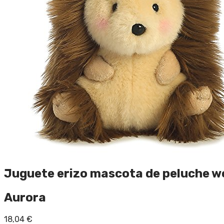
Juguete erizo mascota de peluche w
Aurora
18,04
€