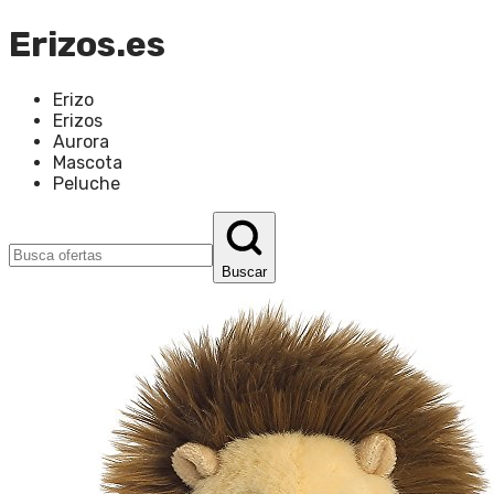
Erizos.es
Erizo
Erizos
Aurora
Mascota
Peluche
Buscar