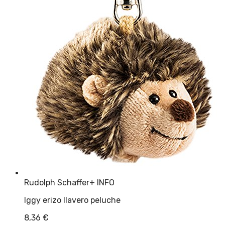
Rudolph Schaffer
+ INFO
Iggy erizo llavero peluche
8,36
€