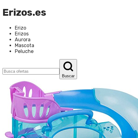
Erizos.es
Erizo
Erizos
Aurora
Mascota
Peluche
Buscar