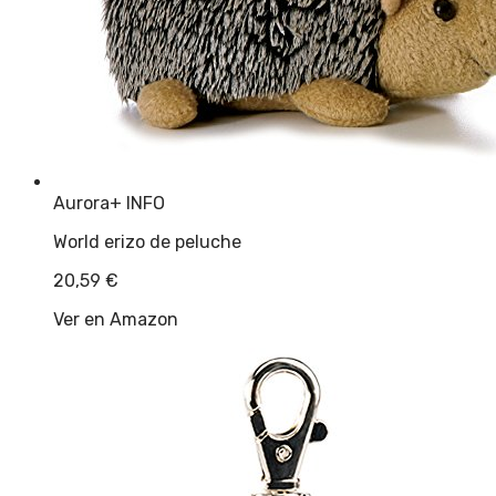
Aurora
+ INFO
World erizo de peluche
20,59
€
Ver en Amazon