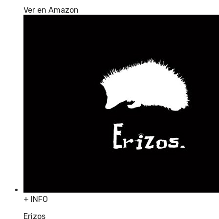
Ver en Amazon
+ INFO
Erizos