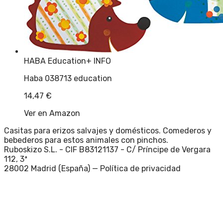
HABA Education
+ INFO
Haba 038713 education
14,47
€
Ver en Amazon
Casitas para erizos salvajes y domésticos. Comederos y
bebederos para estos animales con pinchos.
Ruboskizo S.L. - CIF B83121137 - C/ Príncipe de Vergara
112, 3ª
28002 Madrid (España) —
Política de privacidad