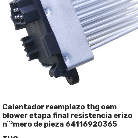
Calentador reemplazo thg oem
blower etapa final resistencia erizo
n¨²mero de pieza 64116920365