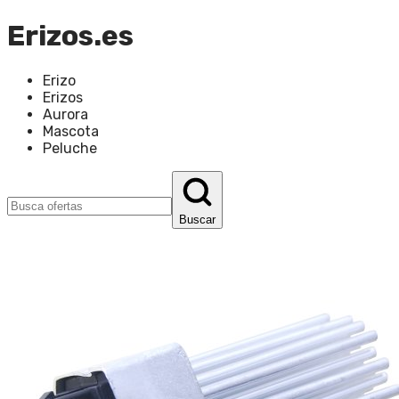
Erizos.es
Erizo
Erizos
Aurora
Mascota
Peluche
Buscar