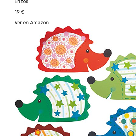
Erizos
19
€
Ver en Amazon