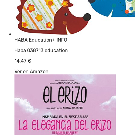
HABA Education
+ INFO
Haba 038713 education
14,47
€
Ver en Amazon