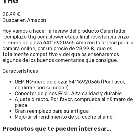
THG
28,99
€
Buscar en Amazon
Hoy vamos a hacer la review del producto Calentador
reemplazo thg oem blower etapa final resistencia erizo
n¨²mero de pieza 64116920365 Amazon lo ofrece para la
compra online, por un precio de 28,99 €, que es
totalmente competitivo y del que os enseñaremos
algunos de los buenos comentarios que consigue.
Características
OEM Nš²mero de pieza: 64116920365 (Por favor,
confirme con su coche)
Conector de pines Fšcil. Alta calidad y durable
Ajuste directo. Por favor, compruebe el nš²mero de
pieza
Gran reemplazo para su antigua
Mejorar el rendimiento de su coche el amor
Productos que te pueden interesar...