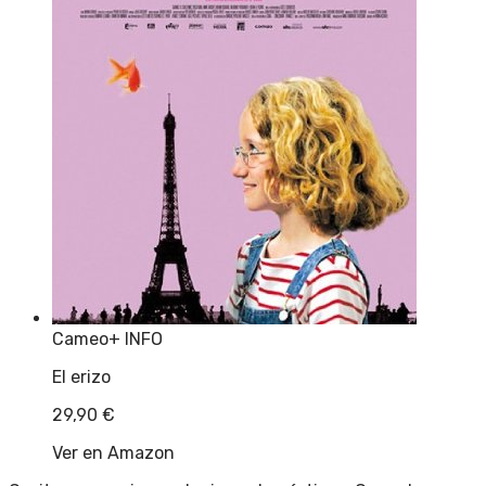
Cameo
+ INFO
El erizo
29,90
€
Ver en Amazon