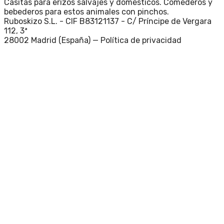
Casitas para erizos salvajes y domésticos. Comederos y
bebederos para estos animales con pinchos.
Ruboskizo S.L. - CIF B83121137 - C/ Príncipe de Vergara
112, 3ª
28002 Madrid (España) —
Política de privacidad