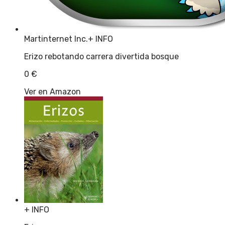
Martinternet Inc.
+ INFO
Erizo rebotando carrera divertida bosque
0
€
Ver en Amazon
+ INFO