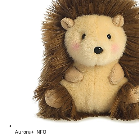
Aurora
+ INFO