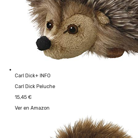
Carl Dick
+ INFO
Carl Dick Peluche
15,45
€
Ver en Amazon