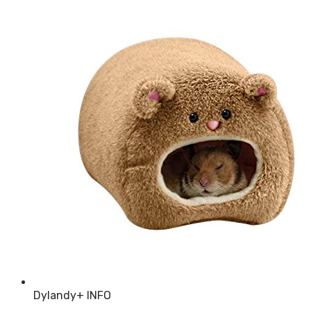
Dylandy
+ INFO