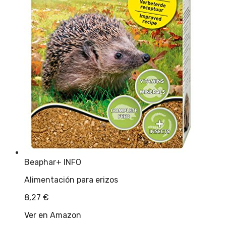
Beaphar
+ INFO
Alimentación para erizos
8,27
€
Ver en Amazon