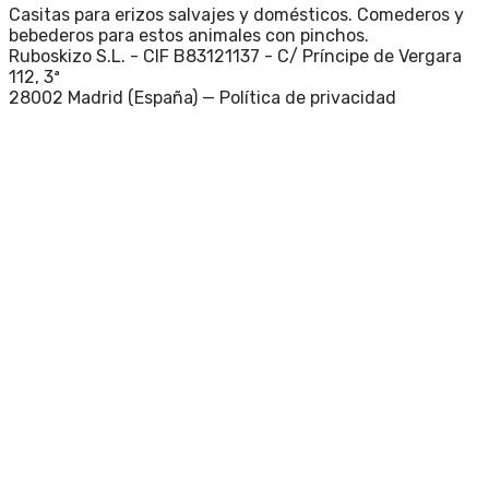
Casitas para erizos salvajes y domésticos. Comederos y
bebederos para estos animales con pinchos.
Ruboskizo S.L. - CIF B83121137 - C/ Príncipe de Vergara
112, 3ª
28002 Madrid (España) —
Política de privacidad