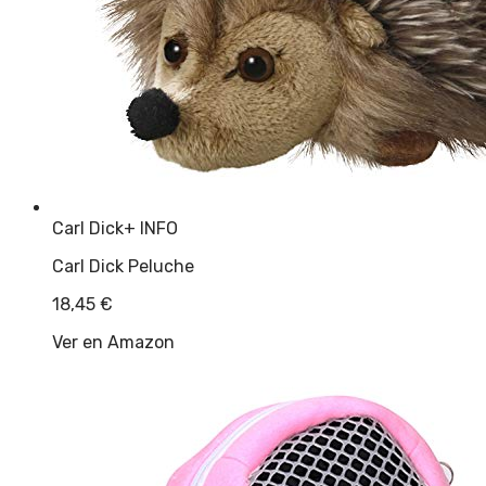
Carl Dick
+ INFO
Carl Dick Peluche
18,45
€
Ver en Amazon