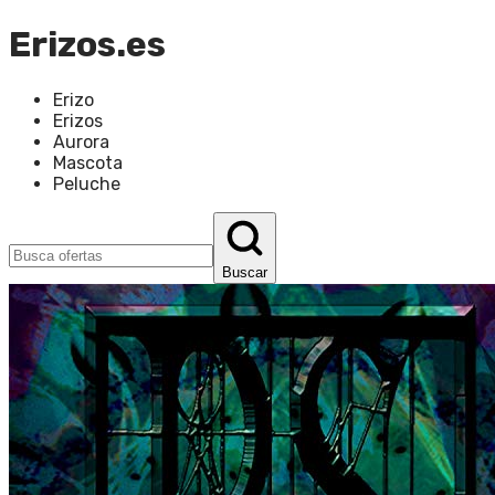
Erizos.es
Erizo
Erizos
Aurora
Mascota
Peluche
Buscar