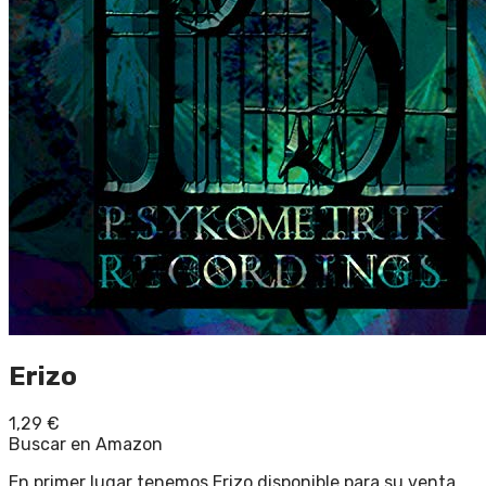
Erizo
1,29
€
Buscar en Amazon
En primer lugar tenemos Erizo disponible para su venta