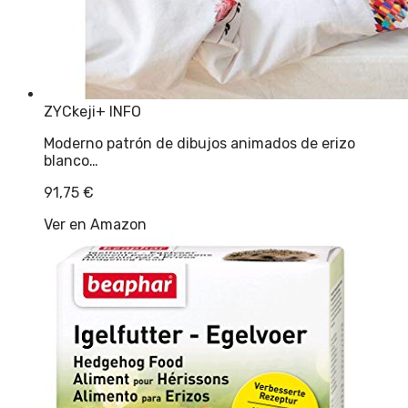
ZYCkeji
+ INFO
Moderno patrón de dibujos animados de erizo
blanco…
91,75
€
Ver en Amazon