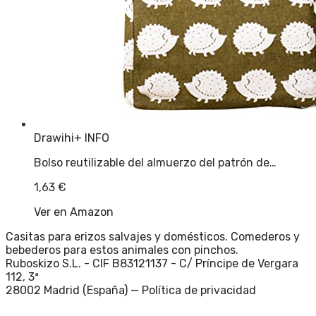
Drawihi
+ INFO
Bolso reutilizable del almuerzo del patrón de…
1,63
€
Ver en Amazon
Casitas para erizos salvajes y domésticos. Comederos y
bebederos para estos animales con pinchos.
Ruboskizo S.L. - CIF B83121137 - C/ Príncipe de Vergara
112, 3ª
28002 Madrid (España) —
Política de privacidad