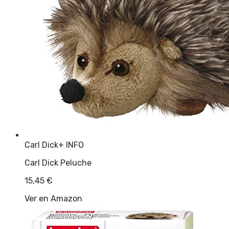
Carl Dick
+ INFO
Carl Dick Peluche
15,45
€
Ver en Amazon