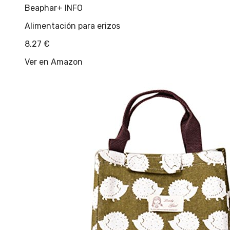
Beaphar
+ INFO
Alimentación para erizos
8,27
€
Ver en Amazon