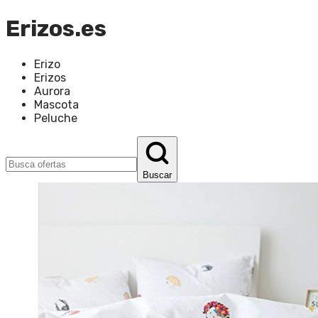
Erizos.es
Erizo
Erizos
Aurora
Mascota
Peluche
Buscar