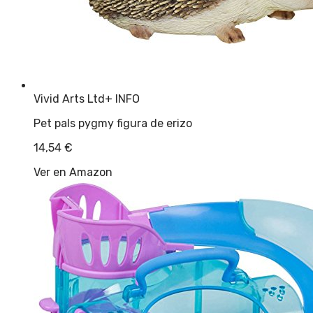
Vivid Arts Ltd
+ INFO
Pet pals pygmy figura de erizo
14,54
€
Ver en Amazon