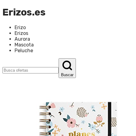
Erizos.es
Erizo
Erizos
Aurora
Mascota
Peluche
Buscar