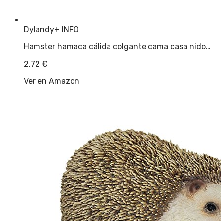
Dylandy
+ INFO
Hamster hamaca cálida colgante cama casa nido…
2,72
€
Ver en Amazon