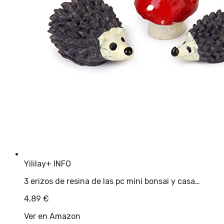
Yililay
+ INFO
3 erizos de resina de las pc mini bonsai y casa…
4,89
€
Ver en Amazon