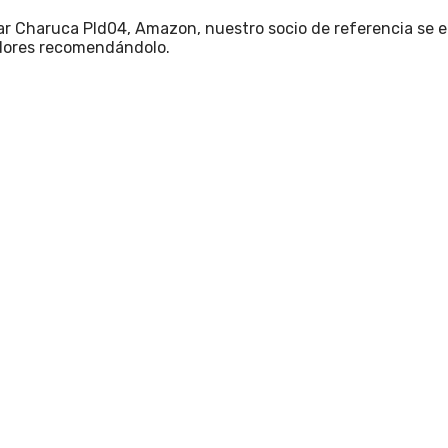
r Charuca Pld04, Amazon, nuestro socio de referencia se en
dores recomendándolo.