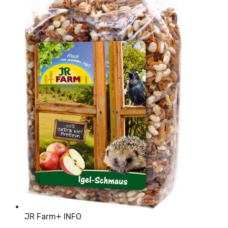
JR Farm
+ INFO