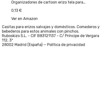
Organizadores de cartoon erizo tela para…
0,13
€
Ver en Amazon
Casitas para erizos salvajes y domésticos. Comederos y
bebederos para estos animales con pinchos.
Ruboskizo S.L. - CIF B83121137 - C/ Príncipe de Vergara
112, 3ª
28002 Madrid (España) —
Política de privacidad