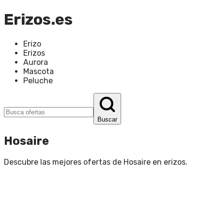
Erizos.es
Erizo
Erizos
Aurora
Mascota
Peluche
Buscar
Hosaire
Descubre las mejores ofertas de
Hosaire
en
erizos
.