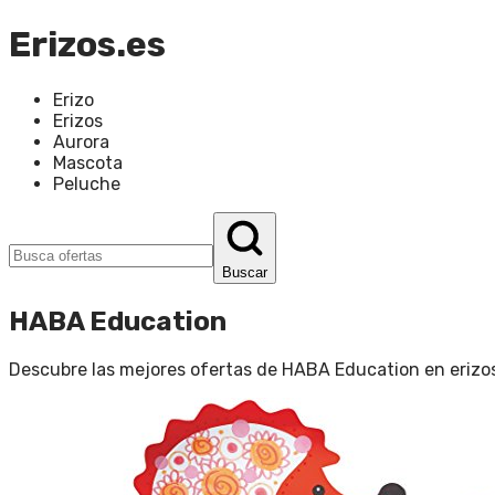
Erizos.es
Erizo
Erizos
Aurora
Mascota
Peluche
Buscar
HABA Education
Descubre las mejores ofertas de
HABA Education
en
erizo