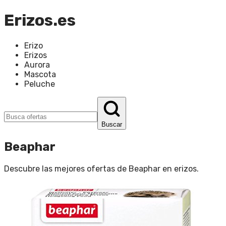
Erizos.es
Erizo
Erizos
Aurora
Mascota
Peluche
Buscar
Beaphar
Descubre las mejores ofertas de
Beaphar
en
erizos
.